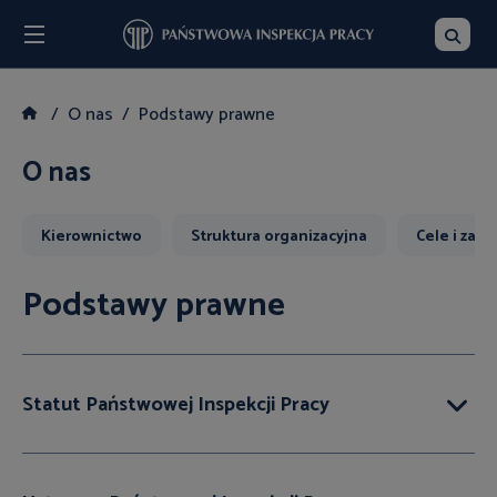
Menu
Szukaj
O nas
Podstawy prawne
O nas
Kierownictwo
Struktura organizacyjna
Cele i zada
Podstawy prawne
Statut Państwowej Inspekcji Pracy