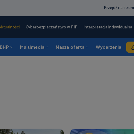
Przejdź na stro
Aktualności
Cyberbezpieczeństwo w PIP
Interpretacja indywidualna 
 BHP
Multimedia
Nasza oferta
Wydarzenia
K