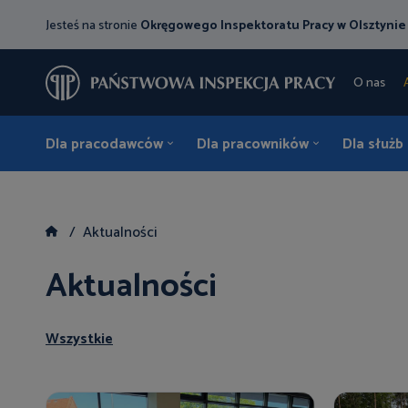
Jesteś na stronie
Okręgowego Inspektoratu Pracy w Olsztynie
O nas
Dla pracodawców
Dla pracowników
Dla służb
Aktualności
Aktualności
Wszystkie