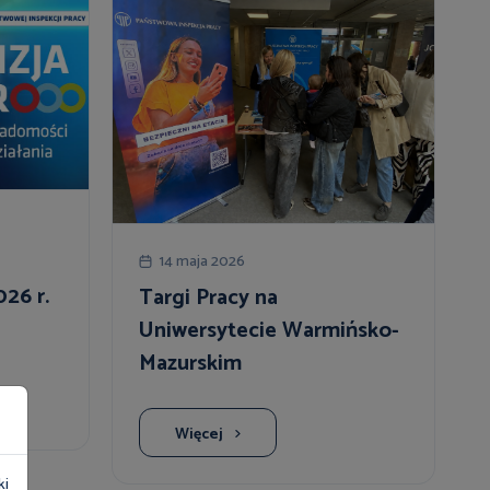
14 maja 2026
026 r.
Targi Pracy na
Uniwersytecie Warmińsko-
Mazurskim
Więcej
ki