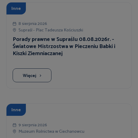
Inne
8 sierpnia 2026
Supraśl - Plac Tadeusza Kościuszki
Porady prawne w Supraślu 08.08.2026r. -
Światowe Mistrzostwa w Pieczeniu Babki i
Kiszki Ziemniaczanej
Więcej
Inne
9 sierpnia 2026
Muzeum Rolnictwa w Ciechanowcu