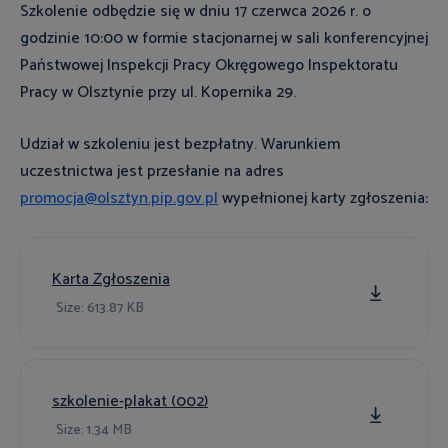
Szkolenie odbędzie się w dniu 17 czerwca 2026 r. o
godzinie 10:00 w formie stacjonarnej w sali konferencyjnej
Państwowej Inspekcji Pracy Okręgowego Inspektoratu
Pracy w Olsztynie przy ul. Kopernika 29.
Udział w szkoleniu jest bezpłatny. Warunkiem
uczestnictwa jest przesłanie na adres
promocja@olsztyn.pip.gov.pl
wypełnionej karty zgłoszenia:
Karta Zgłoszenia
Size:
613.87 KB
szkolenie-plakat (002)
Size:
1.34 MB