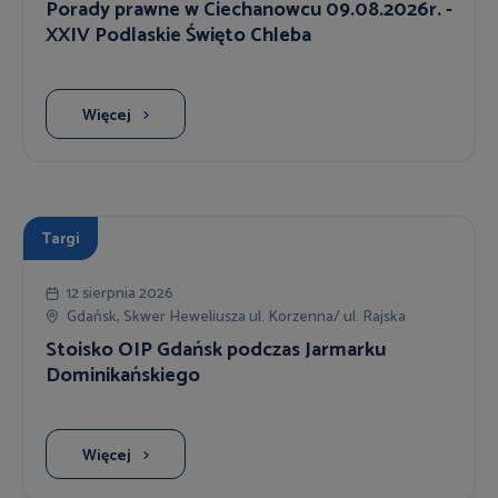
Porady prawne w Ciechanowcu 09.08.2026r. -
XXIV Podlaskie Święto Chleba
Więcej
Targi
12 sierpnia 2026
Gdańsk, Skwer Heweliusza ul. Korzenna/ ul. Rajska
Stoisko OIP Gdańsk podczas Jarmarku
Dominikańskiego
Więcej