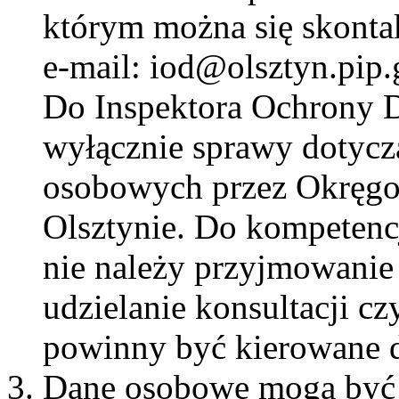
którym można się skonta
e-mail: iod@olsztyn.pip.
Do Inspektora Ochrony 
wyłącznie sprawy dotycz
osobowych przez Okręgo
Olsztynie. Do kompetenc
nie należy przyjmowanie 
udzielanie konsultacji cz
powinny być kierowane d
Dane osobowe mogą być p