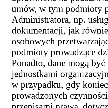
umów, w tym podmioty p
Administratora, np. usług
dokumentacji, jak równie
osobowych przetwarzając
podmioty prowadzące dzi
Ponadto, dane mogą być
jednostkami organizacyj
w przypadku, gdy koniecz
prowadzonych czynności
przepisami prawa, dotyc