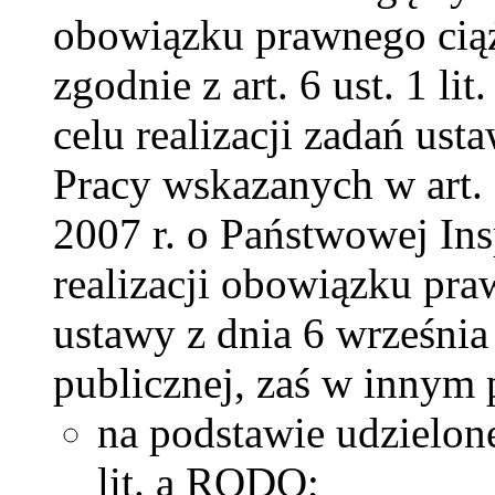
obowiązku prawnego ciąż
zgodnie z art. 6 ust. 1 l
celu realizacji zadań us
Pracy wskazanych w art. 
2007 r. o Państwowej Ins
realizacji obowiązku pr
ustawy z dnia 6 wrześni
publicznej, zaś w innym
na podstawie udzielonej
lit. a RODO;