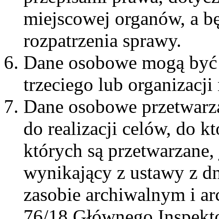
miejscowej organów, a
b
rozpatrzenia sprawy.
Dane osobowe mogą być 
trzeciego lub organizacj
Dane osobowe przetwarza
do realizacji celów, do k
których są przetwarzane, 
wynikający z ustawy z d
zasobie archiwalnym i ar
76/18 Głównego Inspekto