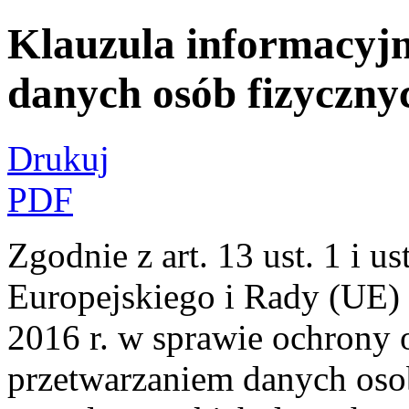
Klauzula informacyj
danych osób fizyczny
Drukuj
PDF
Zgodnie z art. 13 ust. 1 i 
Europejskiego i Rady (UE) 
2016 r. w sprawie ochrony 
przetwarzaniem danych os