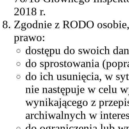
2018 r.
Zgodnie z RODO osobie, 
prawo:
dostępu do swoich da
do sprostowania (popr
do ich usunięcia, w sy
nie następuje w celu 
wynikającego z przepi
archiwalnych w intere
do ograniczenia lub w