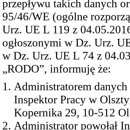
przepływu takich danych o
95/46/WE (ogólne rozporzą
Urz. UE L 119 z 04.05.2016,
ogłoszonymi w Dz. Urz. UE 
w Dz. Urz. UE L 74 z 04.03
„RODO”, informuję że:
Administratorem danych
Inspektor Pracy w Olsztyn
Kopernika 29, 10-512 Ol
Administrator powołał I