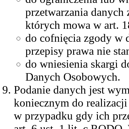
przetwarzania danych 
których mowa w art. 
do cofnięcia zgody w
przepisy prawa nie sta
do wniesienia skargi 
Danych Osobowych.
Podanie danych jest wy
koniecznym do realizacji
w przypadku gdy ich prze
art. 6 ust. 1 lit. c ROD