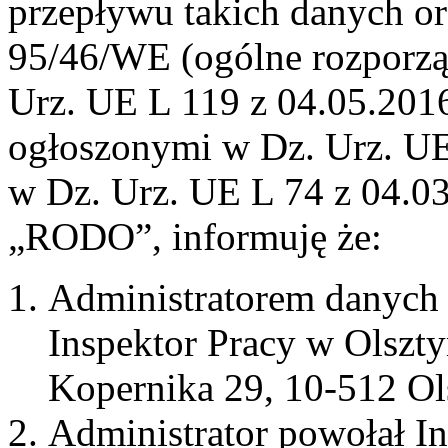
przepływu takich danych o
95/46/WE (ogólne rozporzą
Urz. UE L 119 z 04.05.2016,
ogłoszonymi w Dz. Urz. UE 
w Dz. Urz. UE L 74 z 04.03
„RODO”, informuję że:
Administratorem danych
Inspektor Pracy w Olsztyn
Kopernika 29, 10-512 Ol
Administrator powołał I