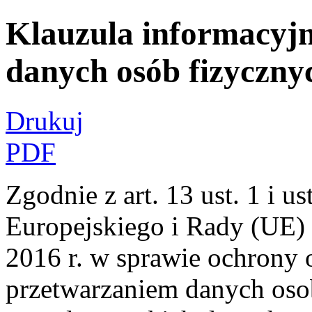
Klauzula informacyj
danych osób fizyczny
Drukuj
PDF
Zgodnie z art. 13 ust. 1 i 
Europejskiego i Rady (UE) 
2016 r. w sprawie ochrony 
przetwarzaniem danych os