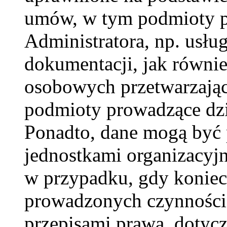
umów, w tym podmioty p
Administratora, np. usług
dokumentacji, jak równie
osobowych przetwarzając
podmioty prowadzące dzi
Ponadto, dane mogą być
jednostkami organizacyj
w przypadku, gdy koniecz
prowadzonych czynności
przepisami prawa, dotyc