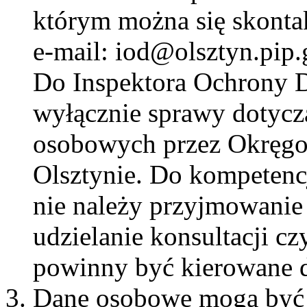
którym można się skonta
e-mail: iod@olsztyn.pip.
Do Inspektora Ochrony 
wyłącznie sprawy dotycz
osobowych przez Okręgo
Olsztynie. Do kompetenc
nie należy przyjmowanie 
udzielanie konsultacji cz
powinny być kierowane d
Dane osobowe mogą być p