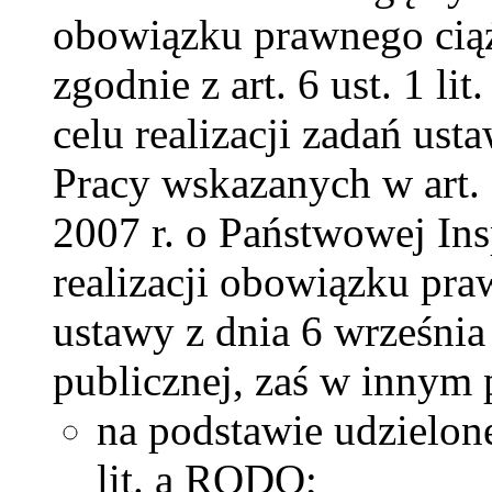
obowiązku prawnego ciąż
zgodnie z art. 6 ust. 1 l
celu realizacji zadań us
Pracy wskazanych w art. 
2007 r. o Państwowej Ins
realizacji obowiązku pr
ustawy z dnia 6 wrześni
publicznej, zaś w innym
na podstawie udzielonej
lit. a RODO;