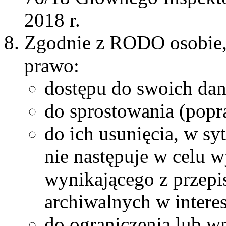
2018 r.
Zgodnie z RODO osobie, 
prawo:
dostępu do swoich da
do sprostowania (popr
do ich usunięcia, w sy
nie następuje w celu 
wynikającego z przepi
archiwalnych w intere
do ograniczenia lub w