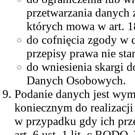
przetwarzania danych 
których mowa w art. 
do cofnięcia zgody w
przepisy prawa nie sta
do wniesienia skargi 
Danych Osobowych.
Podanie danych jest wy
koniecznym do realizacji
w przypadku gdy ich prze
art. 6 ust. 1 lit. c ROD