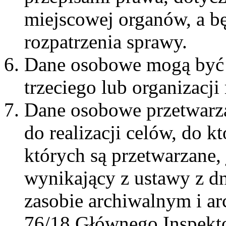
miejscowej organów, a
b
rozpatrzenia sprawy.
Dane osobowe mogą być 
trzeciego lub organizacj
Dane osobowe przetwarza
do realizacji celów, do k
których są przetwarzane, 
wynikający z ustawy z d
zasobie archiwalnym i ar
76/18 Głównego Inspekto