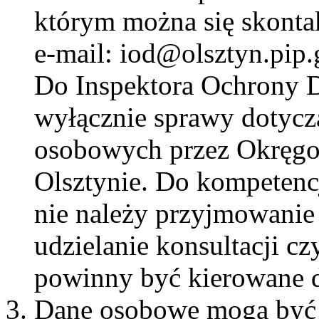
którym można się skonta
e-mail: iod@olsztyn.pip.
Do Inspektora Ochrony 
wyłącznie sprawy dotycz
osobowych przez Okręgo
Olsztynie. Do kompetenc
nie należy przyjmowanie 
udzielanie konsultacji cz
powinny być kierowane d
Dane osobowe mogą być p