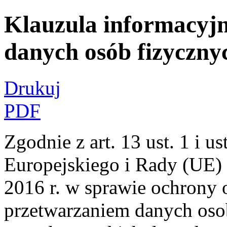
Klauzula informacyj
danych osób fizyczny
Drukuj
PDF
Zgodnie z art. 13 ust. 1 i 
Europejskiego i Rady (UE) 
2016 r. w sprawie ochrony 
przetwarzaniem danych os