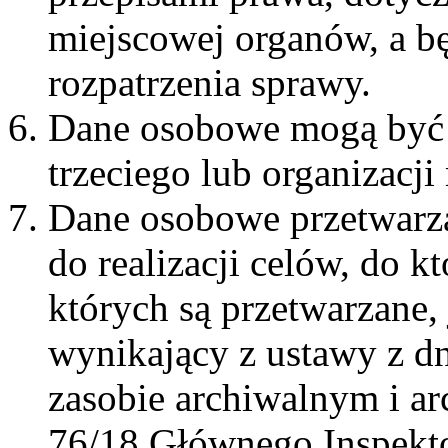
miejscowej organów, a
b
rozpatrzenia sprawy.
Dane osobowe mogą być 
trzeciego lub organizacj
Dane osobowe przetwarza
do realizacji celów, do k
których są przetwarzane, 
wynikający z ustawy z d
zasobie archiwalnym i ar
76/18 Głównego Inspekto