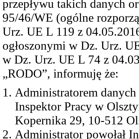
przepływu takich danych o
95/46/WE (ogólne rozporzą
Urz. UE L 119 z 04.05.2016,
ogłoszonymi w Dz. Urz. UE 
w Dz. Urz. UE L 74 z 04.03
„RODO”, informuję że:
Administratorem danych
Inspektor Pracy w Olsztyn
Kopernika 29, 10-512 Ol
Administrator powołał I