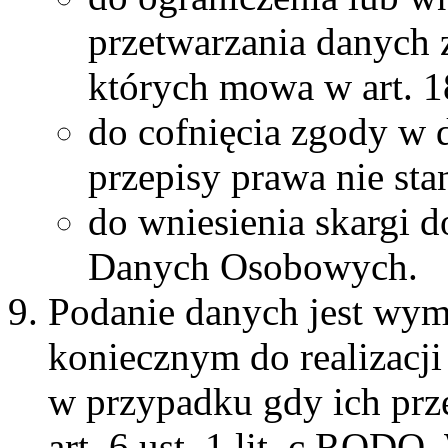
przetwarzania danych 
których mowa w art. 
do cofnięcia zgody w
przepisy prawa nie sta
do wniesienia skargi 
Danych Osobowych.
Podanie danych jest wy
koniecznym do realizacji
w przypadku gdy ich prze
art. 6 ust. 1 lit. c ROD