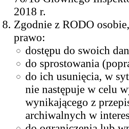
2018 r.
Zgodnie z RODO osobie, 
prawo:
dostępu do swoich da
do sprostowania (popr
do ich usunięcia, w sy
nie następuje w celu 
wynikającego z przepi
archiwalnych w intere
do ograniczenia lub w