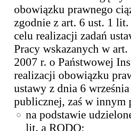
obowiązku prawnego ciąż
zgodnie z art. 6 ust. 1 l
celu realizacji zadań us
Pracy wskazanych w art. 
2007 r. o Państwowej Ins
realizacji obowiązku pr
ustawy z dnia 6 wrześni
publicznej, zaś w innym
na podstawie udzielonej
lit. a RODO;