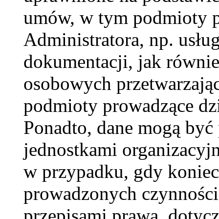
umów, w tym podmioty p
Administratora, np. usług
dokumentacji, jak równie
osobowych przetwarzając
podmioty prowadzące dzi
Ponadto, dane mogą być
jednostkami organizacyj
w przypadku, gdy koniecz
prowadzonych czynności
przepisami prawa, dotyc