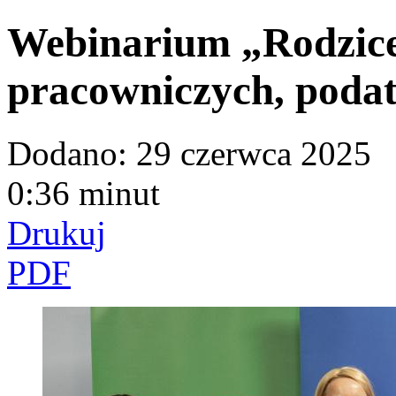
Webinarium „Rodzice
pracowniczych, podat
Dodano:
29 czerwca 2025
0:36 minut
Drukuj
PDF