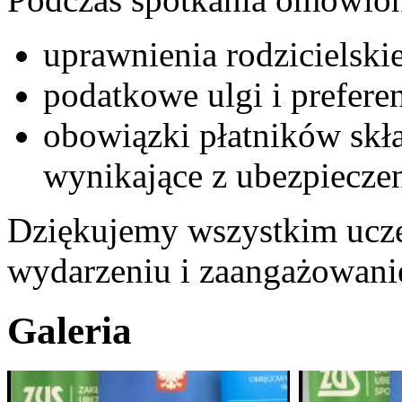
uprawnienia rodzicielski
podatkowe ulgi i preferen
obowiązki płatników skł
wynikające z ubezpieczen
Dziękujemy wszystkim ucze
wydarzeniu i zaangażowani
Galeria