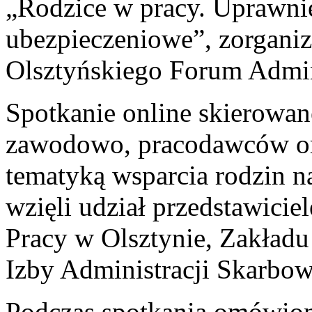
„Rodzice w pracy. Uprawni
ubezpieczeniowe”, zorgani
Olsztyńskiego Forum Admini
Spotkanie online skierowa
zawodowo, pracodawców or
tematyką wsparcia rodzin n
wzięli udział przedstawici
Pracy w Olsztynie, Zakład
Izby Administracji Skarbow
Podczas spotkania omówio