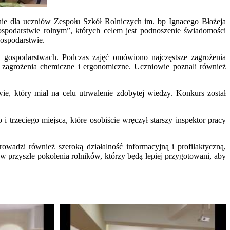
nie dla uczniów Zespołu Szkół Rolniczych im. bp Ignacego Błażeja
spodarstwie rolnym”, których celem jest podnoszenie świadomości
ospodarstwie.
h gospodarstwach. Podczas zajęć omówiono najczęstsze zagrożenia
e zagrożenia chemiczne i ergonomiczne. Uczniowie poznali również
ie, który miał na celu utrwalenie zdobytej wiedzy. Konkurs został
rzeciego miejsca, które osobiście wręczył starszy inspektor pracy
owadzi również szeroką działalność informacyjną i profilaktyczną,
w przyszłe pokolenia rolników, którzy będą lepiej przygotowani, aby