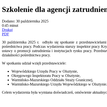
Szkolenie dla agencji zatrudnie
Dodano:
30 października 2025
0:45 minut
Drukuj
PDF
30 października 2025 r. odbyło się spotkanie z przedstawiciela
pośrednictwa pracy. Podczas wydarzenia starszy inspektor pracy Kr
ustawy o promocji zatrudnienia i instytucjach rynku pracy. Przeds
działalności pośrednictwa pracy.
W spotkaniu udział wzięli przedstawiciele:
Wojewódzkiego Urzędu Pracy w Olsztynie,
Okręgowego Inspektoratu Pracy w Olsztynie,
Warmińsko-Mazurskiego Oddziału Straży Granicznej,
Warmińsko-Mazurskiego Urzędu Wojewódzkiego w Olsztynie
Celem wydarzenia była wymiana doświadczeń, omówienie aktualnych 