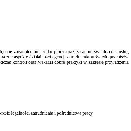
więcone zagadnieniom rynku pracy oraz zasadom świadczenia usług
czne aspekty działalności agencji zatrudnienia w świetle przepisów
odczas kontroli oraz wskazał dobre praktyki w zakresie prowadzenia
ie legalności zatrudnienia i pośrednictwa pracy.