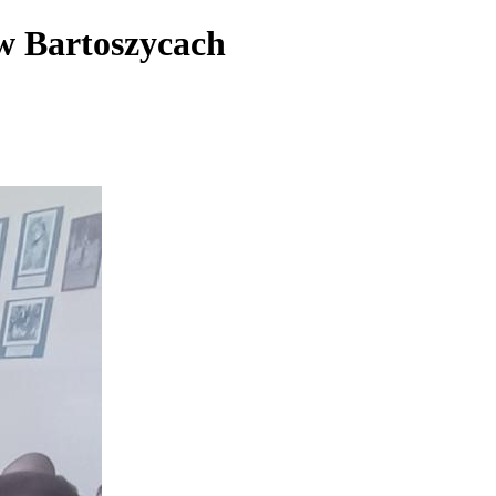
w Bartoszycach