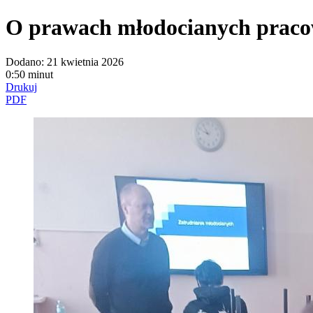
O prawach młodocianych pracow
Dodano:
21 kwietnia 2026
0:50 minut
Drukuj
PDF