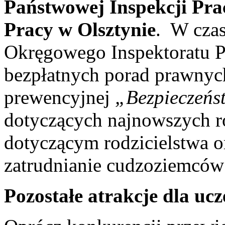
Państwowej Inspekcji Pr
Pracy w Olsztynie
. W czas
Okręgowego Inspektoratu P
bezpłatnych porad prawnyc
prewencyjnej
„Bezpieczeńs
dotyczących najnowszych r
dotyczącym rodzicielstwa o
zatrudnianie cudzoziemców 
Pozostałe atrakcje dla uc