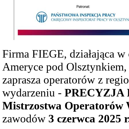
Firma FIEGE, działająca w
Ameryce pod Olsztynkiem, w
zaprasza operatorów z reg
wydarzeniu -
PRECYZJA 
Mistrzostwa Operatorów
zawodów
3 czerwca 2025 r