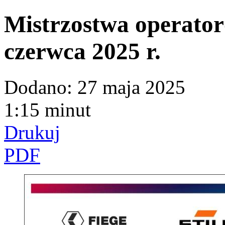
Mistrzostwa operato
czerwca 2025 r.
Dodano:
27 maja 2025
1:15 minut
Drukuj
PDF