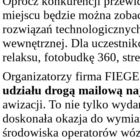
Oprócz konkurencji przewid
miejscu będzie można zob
rozwiązań technologicznyc
wewnętrznej. Dla uczestni
relaksu, fotobudkę 360, str
Organizatorzy firma FIEGE
udziału drogą mailową na
awizacji. To nie tylko wyda
doskonała okazja do wymian
środowiska operatorów wó