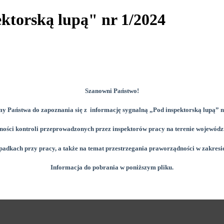
ktorską lupą" nr 1/2024
Szanowni Państwo!
y Państwa do zapoznania się z informację sygnalną
„Pod inspektorską lupą” 
zności kontroli przeprowadzonych przez inspektorów pracy na terenie wojewód
adkach przy pracy, a także na temat przestrzegania praworządności w zakresie
Informacja do pobrania w poniższym pliku.