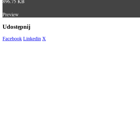
896.75 KB
Preview
Udostępnij
Facebook
Linkedin
X