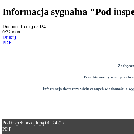
Informacja sygnalna "Pod inspe
Dodano:
15 maja 2024
0:22 minut
Drukuj
PDF
Zachęcam
Przedstawiamy w niej okolic
Informacja dostarczy wielu cennych wiadomości o wyp
Pod inspektorską lupą 01_24 (1)
PDF